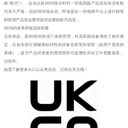
称"欧代"），这在以前MDD指令时对一些低风险产品其实有没有欧
代并不严格，但在MDR指令后，即使是在一些电商平台上进行销售
的医用产品也会要求提供必要的欧代信息；
MDR的体系审核流程和要
总的来说，新的MDR加强了体系管理，对高风险设备增加了相关规
定，比如非医疗器械相似特性的设备也将受到管辖（如用于美容的
美瞳），提升产品对患者的透明度和可追溯性并设立中英数据库，
识别号。
如需了解更多出口认证类信息，记得点关注哦！