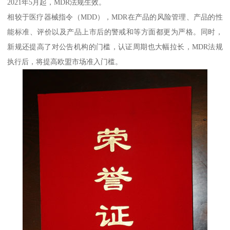
2021年5月起，MDR法规生效。
相较于医疗器械指令（MDD），MDR在产品的风险管理、产品的性
能标准、评价以及产品上市后的警戒和等方面都更为严格。同时，
新规还提高了对公告机构的门槛，认证周期也大幅拉长，MDR法规
执行后，将提高欧盟市场准入门槛。