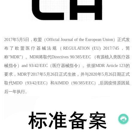
2017年5月5日，欧盟（Official Journal of the European Union）正式发
布了欧盟医疗器械法规（REGULATION (EU) 2017/745，简
称“MDR”）。MDR将取代Directives 90/385/EEC （有源植入类医疗器
械指令）and 93/42/EEC（医疗器械指令）。依据MDR Article 123的
要求，MDR于2017年5月26日正式生效，并与2020年5月26日期正式
取代MDD（93/42/EEC）和AIMDD（90/385/EEC）,后因疫情原因延
后一年执行。