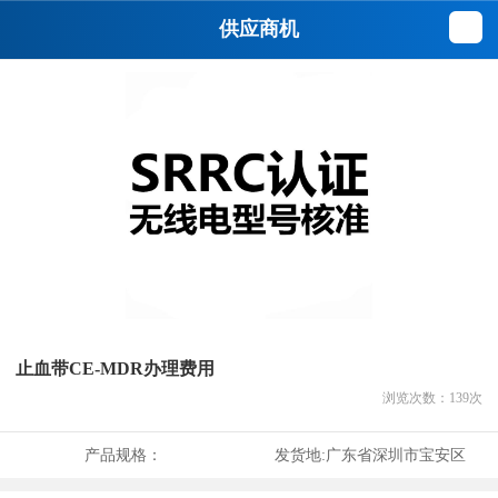
供应商机
止血带CE-MDR办理费用
浏览次数：
139
次
产品规格：
发货地:
广东省深圳市宝安区