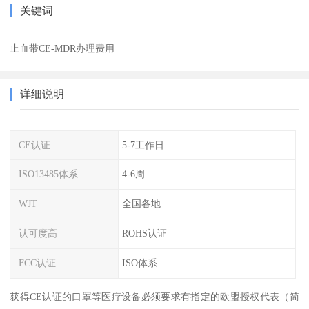
关键词
止血带CE-MDR办理费用
详细说明
CE认证
5-7工作日
ISO13485体系
4-6周
WJT
全国各地
认可度高
ROHS认证
FCC认证
ISO体系
获得CE认证的口罩等医疗设备必须要求有指定的欧盟授权代表（简