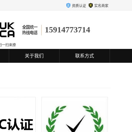
资质认证
实名商家
15914773714
扫一扫来撩
关于我们
联系方式