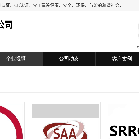
深圳万检通科技有限公司专业从事iso9001质量认证、质量检测认证、CE认证。WJT建设健康、安全、环保、节能的和谐社会，力图在检验、鉴定、测试及认证领域成为受人信赖的机构。
公司
企业视频
公司动态
客户案例